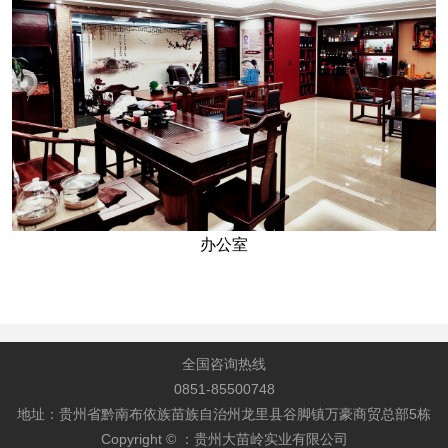
办公室
全国咨询热线
0851-85500748
地址：贵州省黔南布依族苗族自治州龙里县谷脚镇万豪商贸总部5栋
Copyright © ：贵州大苗岭实业有限公司