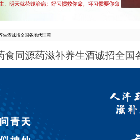
养生酒诚招全国各地代理商
药食同源药滋补养生酒诚招全国