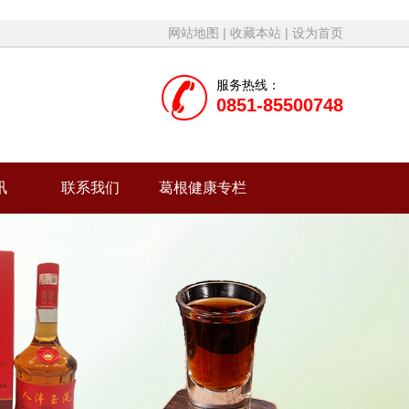
网站地图
|
收藏本站
|
设为首页
服务热线：
0851-85500748
讯
联系我们
葛根健康专栏