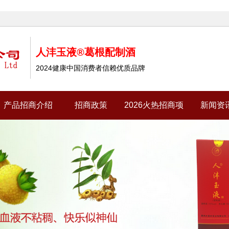
人沣玉液®葛根配制酒
2024健康中国消费者信赖优质品牌
产品招商介绍
招商政策
2026火热招商项
新闻资
目