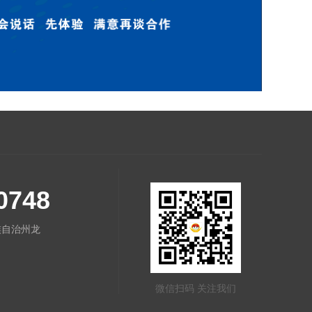
0748
族自治州龙
微信扫码 关注我们